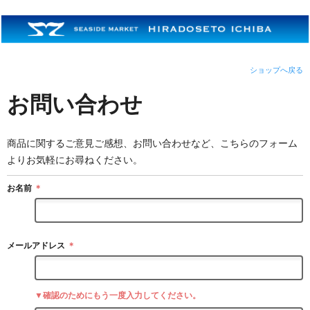
ショップへ戻る
お問い合わせ
商品に関するご意見ご感想、お問い合わせなど、こちらのフォーム
よりお気軽にお尋ねください。
お名前
＊
メールアドレス
＊
▼確認のためにもう一度入力してください。