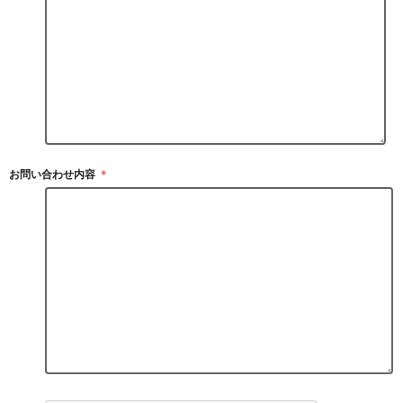
お問い合わせ内容
＊