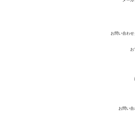
メール
お問い合わせ
お
お問い合