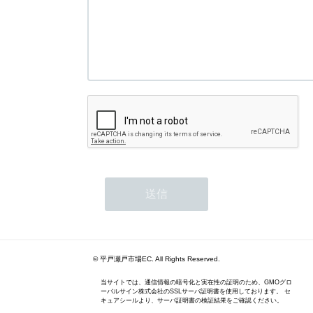
© 平戸瀬戸市場EC. All Rights Reserved.
当サイトでは、通信情報の暗号化と実在性の証明のため、GMOグロ
ーバルサイン株式会社のSSLサーバ証明書を使用しております。 セ
キュアシールより、サーバ証明書の検証結果をご確認ください。