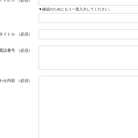
アドレス
（必須）
▼確認のためにもう一度入力してください。
タイトル
（必須）
電話番号
（必須）
わせ内容
（必須）